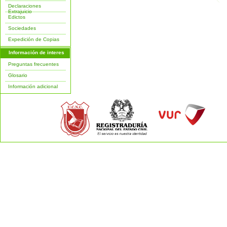
Declaraciones
Extrajuicio
Edictos
Sociedades
Expedición de Copias
Información de interes
Preguntas frecuentes
Glosario
Información adicional